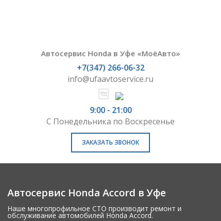
Автосервис Honda в Уфе «МоёАвто»
+7(347) 266-06-32
info@ufaavtoservice.ru
9:00 - 21:00
С Понедельника по Воскресенье
ЗАКАЗАТЬ ЗВОНОК
Автосервис Honda Accord в Уфе
Наше многопрофильное СТО производит ремонт и
обслуживание автомобилей Honda Accord.