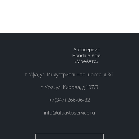
УЧАВСТВОВАТЬ В АКЦИИ
Автосервис
Honda в Уфе
«МоёАвто»
г. Уфа, ул. Индустриальное шоссе, д.3/1
г. Уфа, ул. Кирова, д.107/3
+7(347) 266-06-32
info@ufaavtoservice.ru